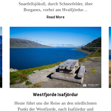
Snaefellsjökull, durch Schneefelder, über
Borganes, vorbei am Hvalfjördur…
Read More
Westfjorde Isafjördur
Heute führt uns die Reise an den nördlichsten
Punkt der Westfjorde, nach Isafjördur und