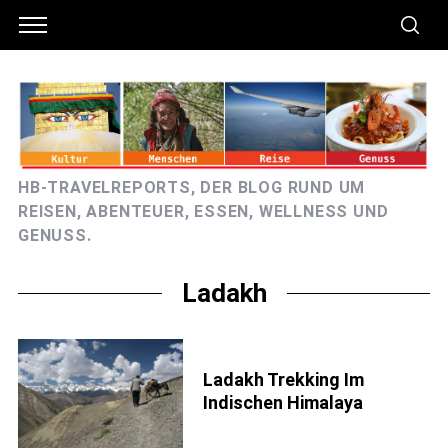
HB-TRAVELREPORTS, DER BLOG RUND UM
REISEN, ABENTEUER, ESSEN, WELLNESS UND
GENUSS.
Ladakh
Ladakh Trekking Im
S
Indischen Himalaya
e
a
r