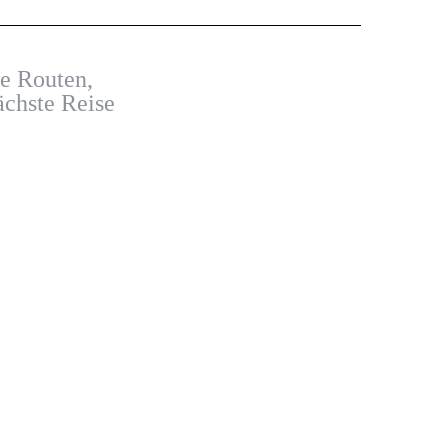
ne Routen,
ächste Reise