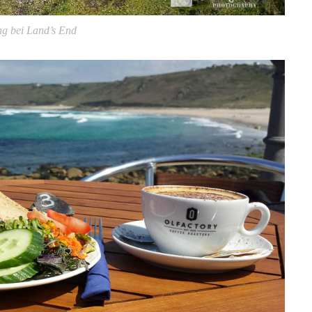
g bei Land’s End