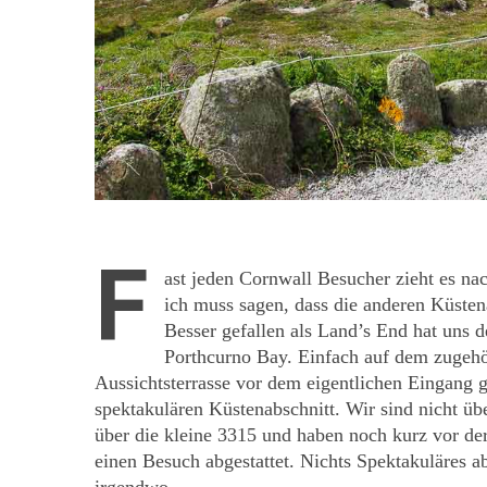
F
ast jeden Cornwall Besucher zieht es na
ich muss sagen, dass die anderen Küsten
Besser gefallen als Land’s End hat uns 
Porthcurno Bay. Einfach auf dem zugehör
Aussichtsterrasse vor dem eigentlichen Eingang g
spektakulären Küstenabschnitt. Wir sind nicht üb
über die kleine 3315 und haben noch kurz vor d
einen Besuch abgestattet. Nichts Spektakuläres a
irgendwo.