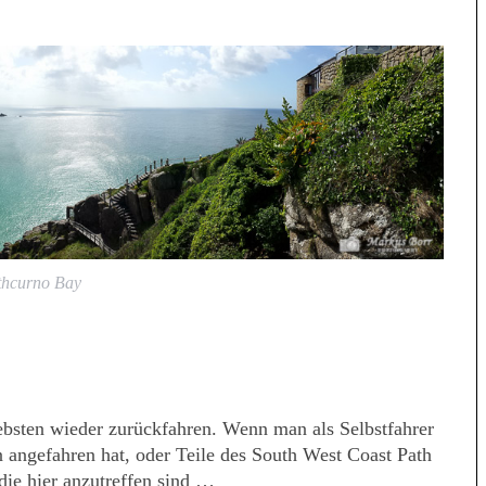
thcurno Bay
sten wieder zurückfahren. Wenn man als Selbstfahrer
 angefahren hat, oder Teile des South West Coast Path
die hier anzutreffen sind …