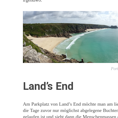
Por
Land’s End
Am Parkplatz von Land’s End möchte man am lieb
die Tage zuvor nur möglichst abgelegene Buchten
gelaufen ist und sieht dann die Menschenmassen 