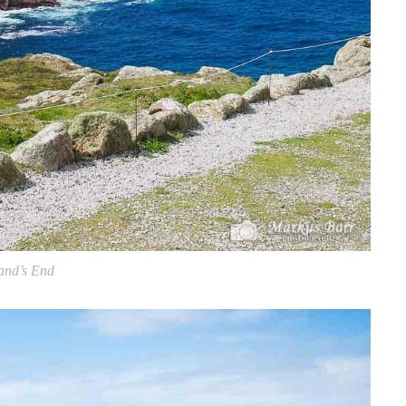
and’s End