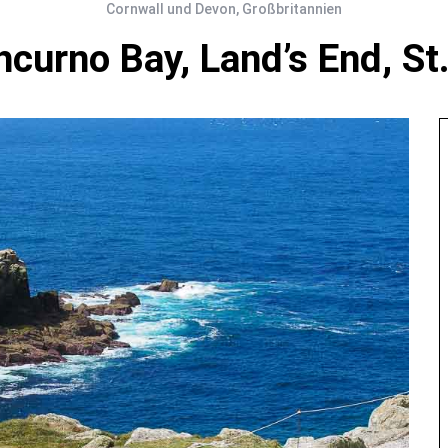
Cornwall und Devon
,
Großbritannien
hcurno Bay, Land’s End, St.