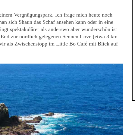
r einem Vergnügungspark. Ich frage mich heute noch
n sich Shaun das Schaf ansehen kann oder in eine
dingt spektakulärer als anderswo aber wunderschön ist
 End zur nördlich gelegenen Sennen Cove (etwa 3 km
ir als Zwischenstopp im Little Bo Café mit Blick auf