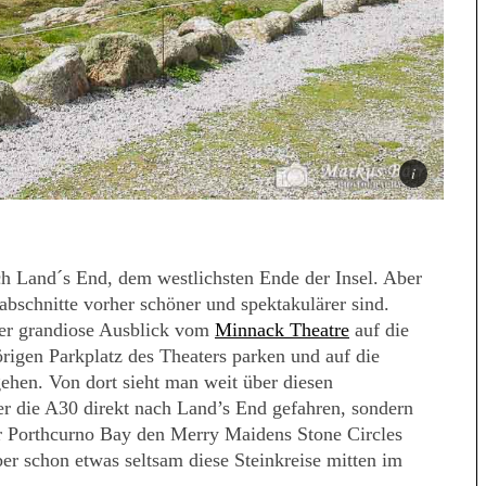
ch Land´s End, dem westlichsten Ende der Insel. Aber
abschnitte vorher schöner und spektakulärer sind.
der grandiose Ausblick vom
Minnack Theatre
auf die
igen Parkplatz des Theaters parken und auf die
ehen. Von dort sieht man weit über diesen
er die A30 direkt nach Land’s End gefahren, sondern
er Porthcurno Bay den Merry Maidens Stone Circles
ber schon etwas seltsam diese Steinkreise mitten im