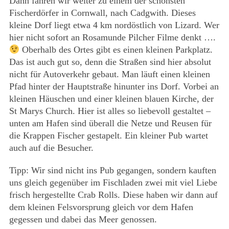
Dann fahren wir weiter zu einem der schönsten
Fischerdörfer in Cornwall, nach Cadgwith. Dieses
kleine Dorf liegt etwa 4 km nordöstlich von Lizard. Wer
hier nicht sofort an Rosamunde Pilcher Filme denkt ….
Oberhalb des Ortes gibt es einen kleinen Parkplatz.
Das ist auch gut so, denn die Straßen sind hier absolut
nicht für Autoverkehr gebaut. Man läuft einen kleinen
Pfad hinter der Hauptstraße hinunter ins Dorf. Vorbei an
kleinen Häuschen und einer kleinen blauen Kirche, der
St Marys Church. Hier ist alles so liebevoll gestaltet –
unten am Hafen sind überall die Netze und Reusen für
die Krappen Fischer gestapelt. Ein kleiner Pub wartet
auch auf die Besucher.
Tipp: Wir sind nicht ins Pub gegangen, sondern kauften
uns gleich gegenüber im Fischladen zwei mit viel Liebe
frisch hergestellte Crab Rolls. Diese haben wir dann auf
dem kleinen Felsvorsprung gleich vor dem Hafen
gegessen und dabei das Meer genossen.