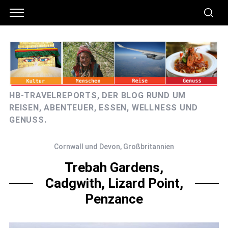
HB-TRAVELREPORTS, DER BLOG RUND UM
REISEN, ABENTEUER, ESSEN, WELLNESS UND
GENUSS.
Cornwall und Devon
,
Großbritannien
Trebah Gardens,
Cadgwith, Lizard Point,
Penzance