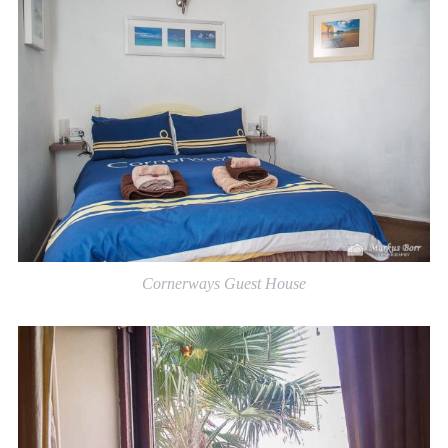
Cornerways Guest House