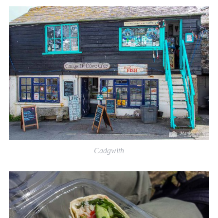
Cadgwith