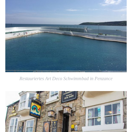
Restauriertes Art Deco Schwimmbad in Penzance