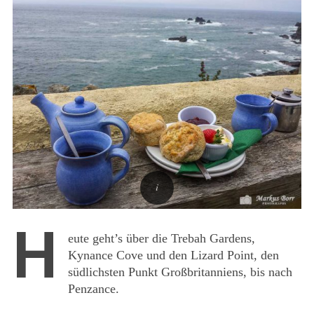
H
eute geht’s über die Trebah Gardens,
Kynance Cove und den Lizard Point, den
südlichsten Punkt Großbritanniens, bis nach
Penzance.