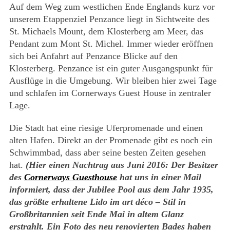
Auf dem Weg zum westlichen Ende Englands kurz vor
unserem Etappenziel Penzance liegt in Sichtweite des
St. Michaels Mount, dem Klosterberg am Meer, das
Pendant zum Mont St. Michel. Immer wieder eröffnen
sich bei Anfahrt auf Penzance Blicke auf den
Klosterberg. Penzance ist ein guter Ausgangspunkt für
Ausflüge in die Umgebung. Wir bleiben hier zwei Tage
und schlafen im Cornerways Guest House in zentraler
Lage.
Die Stadt hat eine riesige Uferpromenade und einen
alten Hafen. Direkt an der Promenade gibt es noch ein
Schwimmbad, dass aber seine besten Zeiten gesehen
hat.
(Hier einen Nachtrag aus Juni 2016: Der Besitzer
des
Cornerways Guesthouse
hat uns in einer Mail
informiert, dass der Jubilee Pool aus dem Jahr 1935,
das größte erhaltene Lido im art déco – Stil in
Großbritannien seit Ende Mai in altem Glanz
erstrahlt. Ein Foto des neu renovierten Bades haben