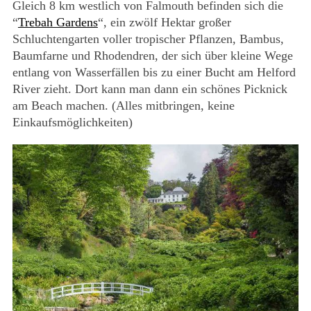
Gleich 8 km westlich von Falmouth befinden sich die
“
Trebah Gardens
“, ein zwölf Hektar großer
Schluchtengarten voller tropischer Pflanzen, Bambus,
Baumfarne und Rhodendren, der sich über kleine Wege
entlang von Wasserfällen bis zu einer Bucht am Helford
River zieht. Dort kann man dann ein schönes Picknick
am Beach machen. (Alles mitbringen, keine
Einkaufsmöglichkeiten)