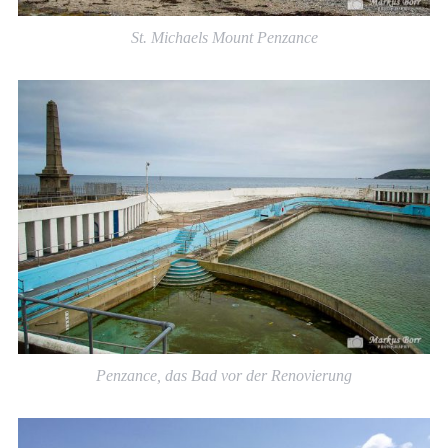
St. Michaels Mount Penzance
Penzance, das Bad vor der Renovierung