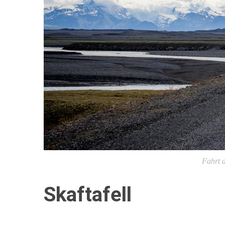
Fahrt 
Skaftafell