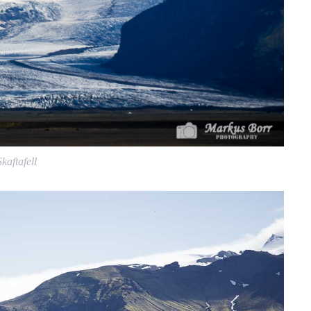
Skaftafell