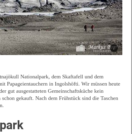
tnajökull Nationalpark, dem Skaftafell und dem
mit Papageientauchern in Ingolshöfti. Wir müssen heute
der gut ausgestatteten Gemeinschaftsküche kein
n schon gekauft. Nach dem Frühstück sind die Taschen
n.
lpark