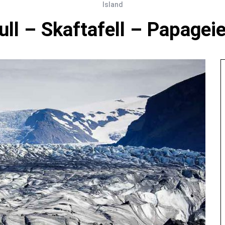
Island
ull – Skaftafell – Papagei