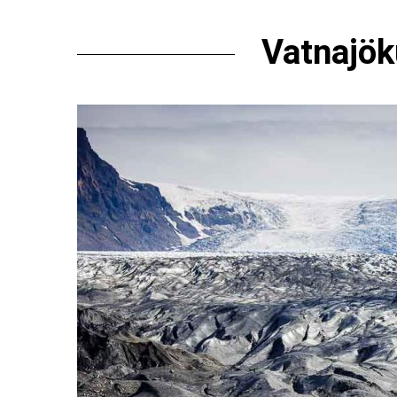
Vatnajök