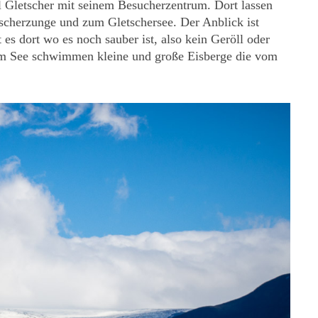
l Gletscher mit seinem Besucherzentrum. Dort lassen
tscherzunge und zum Gletschersee. Der Anblick ist
 es dort wo es noch sauber ist, also kein Geröll oder
em See schwimmen kleine und große Eisberge die vom