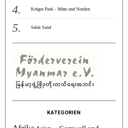
Krüger Park – Mitte und Norden
Sabie Sand
KATEGORIEN
Afrika
Cornwall und