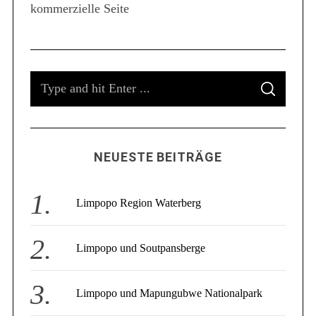
kommerzielle Seite
S
e
a
r
c
S
h
f
S
e
E
o
A
a
R
r
C
r
:
H
c
NEUESTE BEITRÄGE
h
f
o
Limpopo Region Waterberg
r
:
Limpopo und Soutpansberge
Limpopo und Mapungubwe Nationalpark