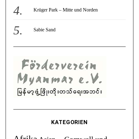
Krüger Park – Mitte und Norden
Sabie Sand
KATEGORIEN
Afrika
Cornwall und