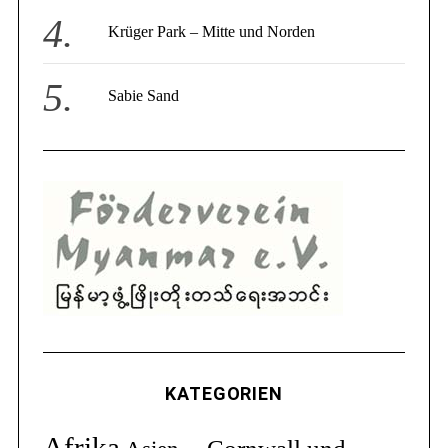
Krüger Park – Mitte und Norden
Sabie Sand
KATEGORIEN
Afrika
Cornwall und