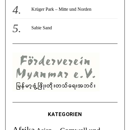
Krüger Park – Mitte und Norden
Sabie Sand
KATEGORIEN
Afrika
Cornwall und