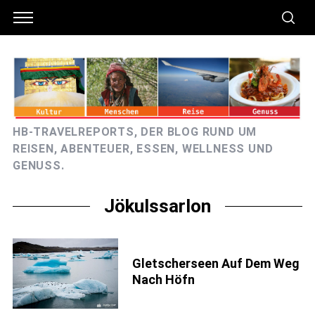
HB-TRAVELREPORTS, DER BLOG RUND UM
REISEN, ABENTEUER, ESSEN, WELLNESS UND
GENUSS.
Jökulssarlon
Gletscherseen Auf Dem Weg
Nach Höfn