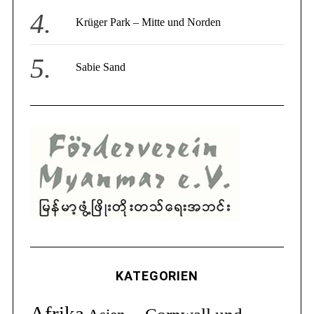
Krüger Park – Mitte und Norden
Sabie Sand
KATEGORIEN
Afrika
Cornwall und