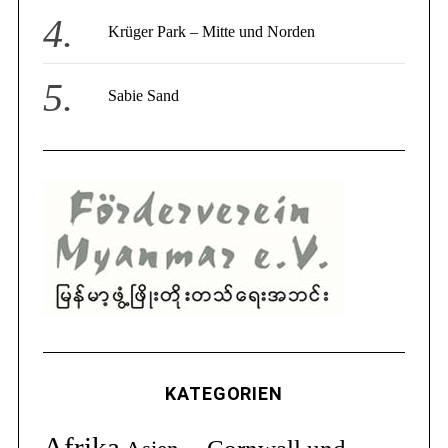
Krüger Park – Mitte und Norden
Sabie Sand
KATEGORIEN
Afrika
Cornwall und