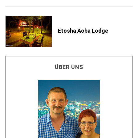
Etosha Aoba Lodge
ÜBER UNS