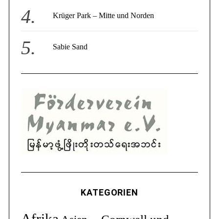
Krüger Park – Mitte und Norden
Sabie Sand
KATEGORIEN
Afrika
Cornwall und