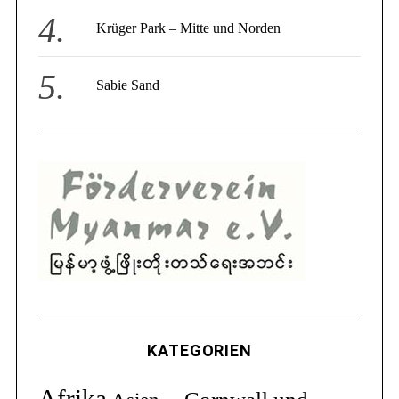
Krüger Park – Mitte und Norden
Sabie Sand
KATEGORIEN
Afrika
Cornwall und