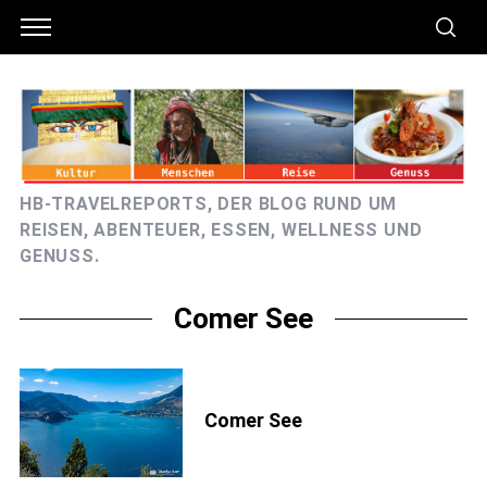
HB-TRAVELREPORTS, DER BLOG RUND UM
REISEN, ABENTEUER, ESSEN, WELLNESS UND
GENUSS.
Comer See
Comer See