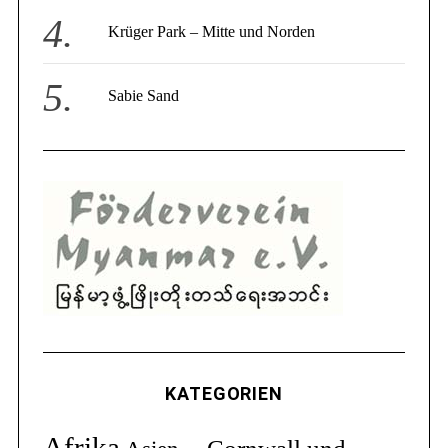
Krüger Park – Mitte und Norden
Sabie Sand
KATEGORIEN
Afrika
Cornwall und