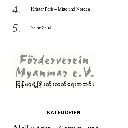
Krüger Park – Mitte und Norden
Sabie Sand
KATEGORIEN
Afrika
Cornwall und