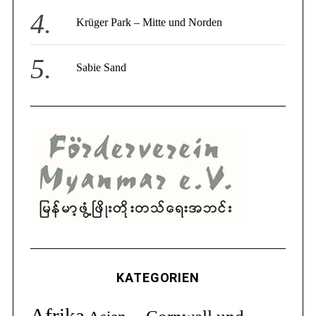
Krüger Park – Mitte und Norden
Sabie Sand
KATEGORIEN
Afrika
Cornwall und