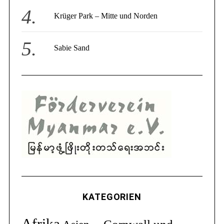
Krüger Park – Mitte und Norden
Sabie Sand
KATEGORIEN
Afrika
Cornwall und