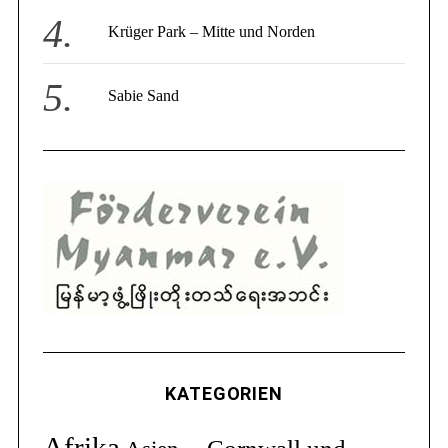
Krüger Park – Mitte und Norden
Sabie Sand
KATEGORIEN
Afrika
Cornwall und