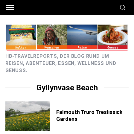
HB-TRAVELREPORTS, DER BLOG RUND UM
REISEN, ABENTEUER, ESSEN, WELLNESS UND
GENUSS.
Gyllynvase Beach
Falmouth Truro Treslissick
Gardens