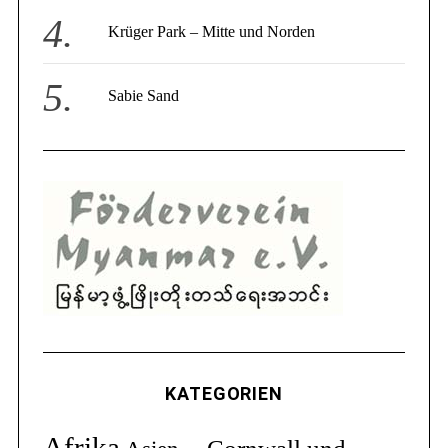
Krüger Park – Mitte und Norden
Sabie Sand
KATEGORIEN
Afrika
Cornwall und