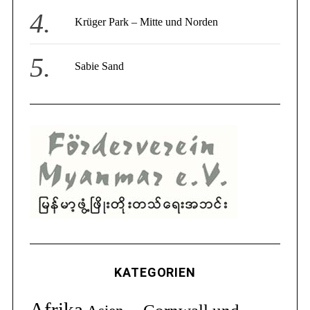
Krüger Park – Mitte und Norden
Sabie Sand
KATEGORIEN
Afrika
Cornwall und